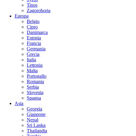
Tinos
Zagorohoria
Europa
Belgio
Cipro
Danimarca
Estonia
Francia
Germania
Grecia
Italia
Lettonia
Malta
Portogallo
Romania
Serbia
Slovenia
Spagna
Asia
Georgia
Giappone
Nepal
Sri Lanka
Thailandia