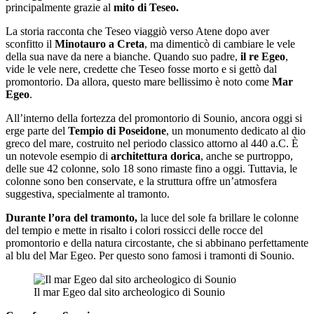
principalmente grazie al
mito di Teseo.
La storia racconta che Teseo viaggiò verso Atene dopo aver
sconfitto il
Minotauro a Creta
, ma dimenticò di cambiare le vele
della sua nave da nere a bianche. Quando suo padre,
il re Egeo
,
vide le vele nere, credette che Teseo fosse morto e si gettò dal
promontorio. Da allora, questo mare bellissimo è noto come
Mar
Egeo
.
All’interno della fortezza del promontorio di Sounio, ancora oggi si
erge parte del
Tempio di Poseidone
, un monumento dedicato al dio
greco del mare, costruito nel periodo classico attorno al 440 a.C. È
un notevole esempio di
architettura dorica
, anche se purtroppo,
delle sue 42 colonne, solo 18 sono rimaste fino a oggi. Tuttavia, le
colonne sono ben conservate, e la struttura offre un’atmosfera
suggestiva, specialmente al tramonto.
Durante l’ora del tramonto,
la luce del sole fa brillare le colonne
del tempio e mette in risalto i colori rossicci delle rocce del
promontorio e della natura circostante, che si abbinano perfettamente
al blu del Mar Egeo. Per questo sono famosi i tramonti di Sounio.
Il mar Egeo dal sito archeologico di Sounio