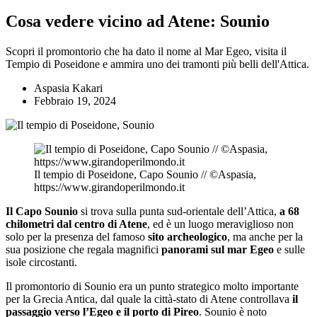
Cosa vedere vicino ad Atene: Sounio
Scopri il promontorio che ha dato il nome al Mar Egeo, visita il
Tempio di Poseidone e ammira uno dei tramonti più belli dell'Attica.
Aspasia Kakari
Febbraio 19, 2024
Il tempio di Poseidone, Capo Sounio // ©Aspasia,
https://www.girandoperilmondo.it
Il Capo Sounio
si trova sulla punta sud-orientale dell’Attica,
a 68
chilometri dal centro di Atene
, ed è un luogo meraviglioso non
solo per la presenza del famoso
sito archeologico
, ma anche per la
sua posizione che regala magnifici
panorami sul mar Egeo
e sulle
isole circostanti.
Il promontorio di Sounio era un punto strategico molto importante
per la Grecia Antica, dal quale la città-stato di Atene controllava
il
passaggio verso l’Egeo e il porto di Pireo
. Sounio è noto