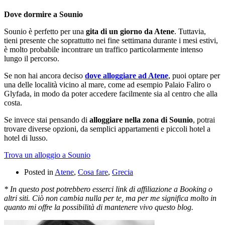
Dove dormire a Sounio
Sounio è perfetto per una
gita di un giorno da Atene
. Tuttavia,
tieni presente che soprattutto nei fine settimana durante i mesi estivi,
è molto probabile incontrare un traffico particolarmente intenso
lungo il percorso.
Se non hai ancora deciso
dove alloggiare ad Atene
, puoi optare per
una delle località vicino al mare, come ad esempio Palaio Faliro o
Glyfada, in modo da poter accedere facilmente sia al centro che alla
costa.
Se invece stai pensando di
alloggiare nella zona di Sounio
, potrai
trovare diverse opzioni, da semplici appartamenti e piccoli hotel a
hotel di lusso.
Trova un alloggio a Sounio
Posted in
Atene
,
Cosa fare
,
Grecia
* In questo post potrebbero esserci link di affiliazione a Booking o
altri siti. Ciò non cambia nulla per te, ma per me significa molto in
quanto mi offre la possibilità di mantenere vivo questo blog.