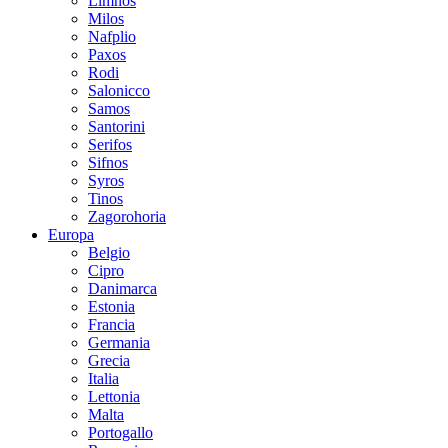
Limnos
Milos
Nafplio
Paxos
Rodi
Salonicco
Samos
Santorini
Serifos
Sifnos
Syros
Tinos
Zagorohoria
Europa
Belgio
Cipro
Danimarca
Estonia
Francia
Germania
Grecia
Italia
Lettonia
Malta
Portogallo