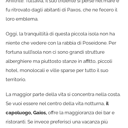
Anfitrite. Tuttavia, il suo tridente si perse nel mare e
fu ritrovato dagli abitanti di Paxos, che ne fecero il
loro emblema.
Oggi, la tranquillità di questa piccola isola non ha
niente che vedere con la rabbia di Poseidone. Per
fortuna sull’isola non ci sono grandi strutture
alberghiere ma piuttosto stanze in affitto, piccoli
hotel, monolocali e ville sparse per tutto il suo
territorio.
La maggior parte della vita si concentra nella costa.
Se vuoi essere nel centro della vita notturna,
il
capoluogo, Gaios,
offre la maggioranza dei bar e
ristoranti. Se invece preferisci una vacanza più