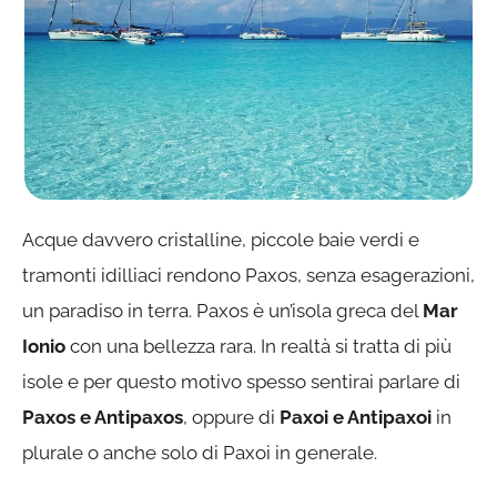
Acque davvero cristalline, piccole baie verdi e
tramonti idilliaci rendono Paxos, senza esagerazioni,
un paradiso in terra. Paxos è un’isola greca del
Mar
Ionio
con una bellezza rara. In realtà si tratta di più
isole e per questo motivo spesso sentirai parlare di
Paxos e Antipaxos
, oppure di
Paxoi e Antipaxoi
in
plurale o anche solo di Paxoi in generale.