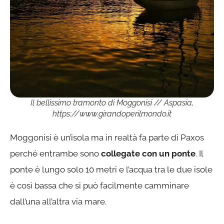
Il bellissimo tramonto di Moggonisi // Aspasia,
https://www.girandoperilmondo.it
Moggonisi è un’isola ma in realtà fa parte di Paxos
perché entrambe sono
collegate con un ponte
. Il
ponte è lungo solo 10 metri e l’acqua tra le due isole
è così bassa che si può facilmente camminare
dall’una all’altra via mare.