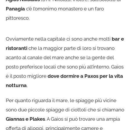
Panagia
c’è l’omonimo monastero e un faro
pittoresco.
Ovviamente nella capitale ci sono anche molti
bar e
ristoranti
che la maggior parte di loro si trovano
acanto al canale del mare anche se la gente del
posto preferisce locali che sono più all’interno. Gaios
è il posto migliore
dove dormire a Paxos per la vita
notturna
.
Per quanto riguarda il mare, le spiagge più vicine
sono due piccole spiagge di ciottoli che si chiamano
Giannas e Plakes
. A Gaios si può trovare una ampia
offerta di alloggi, principalmente camere e