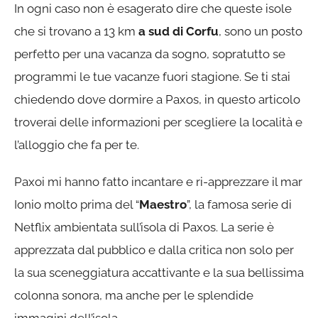
In ogni caso non è esagerato dire che queste isole
che si trovano a 13 km
a sud di Corfu
, sono un posto
perfetto per una vacanza da sogno, sopratutto se
programmi le tue vacanze fuori stagione. Se ti stai
chiedendo dove dormire a Paxos, in questo articolo
troverai delle informazioni per scegliere la località e
l’alloggio che fa per te.
Paxoi mi hanno fatto incantare e ri-apprezzare il mar
Ionio molto prima del “
Maestro
”, la famosa serie di
Netflix ambientata sull’isola di Paxos. La serie è
apprezzata dal pubblico e dalla critica non solo per
la sua sceneggiatura accattivante e la sua bellissima
colonna sonora, ma anche per le splendide
immagini dell’isola.