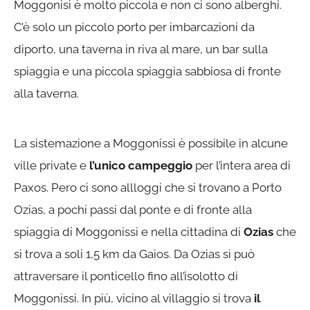
Moggonisi è molto piccola e non ci sono alberghi.
C’è solo un piccolo porto per imbarcazioni da
diporto, una taverna in riva al mare, un bar sulla
spiaggia e una piccola spiaggia sabbiosa di fronte
alla taverna.
La sistemazione a Moggonissi è possibile in alcune
ville private e
l’unico campeggio
per l’intera area di
Paxos. Pero ci sono allloggi che si trovano a Porto
Ozias, a pochi passi dal ponte e di fronte alla
spiaggia di Moggonissi e nella cittadina di
Ozias
che
si trova a soli 1,5 km da Gaios. Da Ozias si può
attraversare il ponticello fino all’isolotto di
Moggonissi. In più, vicino al villaggio si trova
il