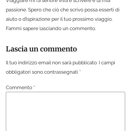
Viaggiare mi fa sentire viva e scrivere è la mia
passione. Spero che ciò che scrivo possa esserti di
aiuto o d’ispirazione per il tuo prossimo viaggio.
Fammi sapere lasciando un commento.
Lascia un commento
Il tuo indirizzo email non sarà pubblicato.
I campi
obbligatori sono contrassegnati
*
Commento
*