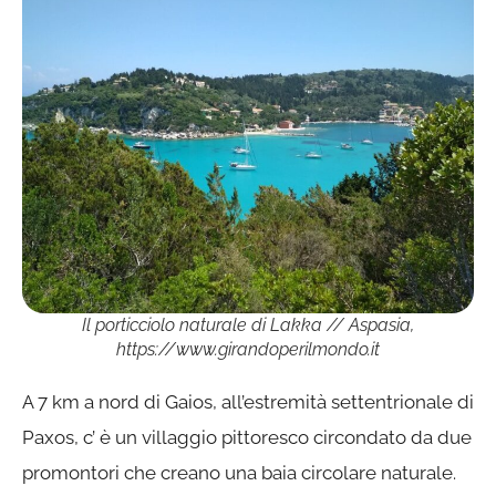
Il porticciolo naturale di Lakka // Aspasia,
https://www.girandoperilmondo.it
A 7 km a nord di Gaios, all’estremità settentrionale di
Paxos, c’ è un villaggio pittoresco circondato da due
promontori che creano una baia circolare naturale.