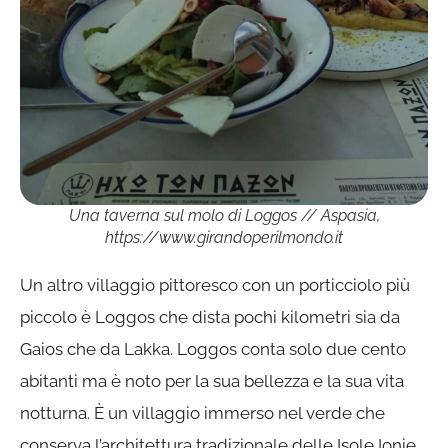
Una taverna sul molo di Loggos // Aspasia,
https://www.girandoperilmondo.it
Un altro villaggio pittoresco con un porticciolo più
piccolo è Loggos che dista pochi kilometri sia da
Gaios che da Lakka. Loggos conta solo due cento
abitanti ma è noto per la sua bellezza e la sua vita
notturna. È un villaggio immerso nel verde che
conserva l’architettura tradizionale delle Isole Ionie