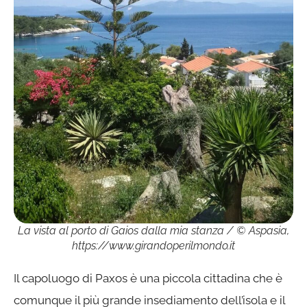
La vista al porto di Gaios dalla mia stanza / © Aspasia,
https://www.girandoperilmondo.it
Il capoluogo di Paxos è una piccola cittadina che è
comunque il più grande insediamento dell’isola e il