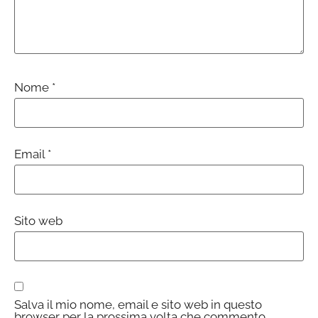
Nome
*
Email
*
Sito web
Salva il mio nome, email e sito web in questo
browser per la prossima volta che commento.