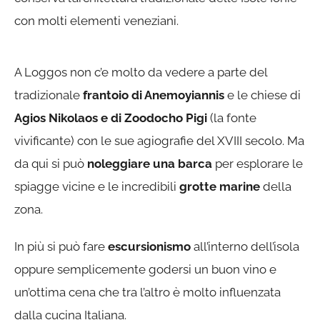
con molti elementi veneziani.
A Loggos non c’e molto da vedere a parte del
tradizionale
frantoio di Anemoyiannis
e le chiese di
Agios Nikolaos e di Zoodocho Pigi
(la fonte
vivificante) con le sue agiografie del XVIII secolo. Ma
da qui si può
noleggiare una barca
per esplorare le
spiagge vicine e le incredibili
grotte marine
della
zona.
In più si può fare
escursionismo
all’interno dell’isola
oppure semplicemente godersi un buon vino e
un’ottima cena che tra l’altro è molto influenzata
dalla cucina Italiana.