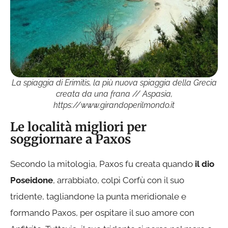
La spiaggia di Erimitis, la più nuova spiaggia della Grecia
creata da una frana // Aspasia,
https://www.girandoperilmondo.it
Le località migliori per
soggiornare a Paxos
Secondo la mitologia, Paxos fu creata quando
il dio
Poseidone
, arrabbiato, colpì Corfù con il suo
tridente, tagliandone la punta meridionale e
formando Paxos, per ospitare il suo amore con