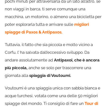
pochi minuti per attraversarla da un lato all’altro, se
non viaggi in barca, ti serve comunque una
macchina, un motorino, o almeno una bicicletta per
poter esplorarla tutta e arrivare sulle
migliori
spiagge di Paxos & Antipaxos.
Tuttavia, il fatto che sia piccola e molto vicino a
Corfu, l’ ha salvata dall’eccessivo sviluppo. Da
andare assolutamente ad
Antipaxoi, che è ancora
più piccola,
anche se solo per trascorrere una
giornata alla
spiaggia di Voutoumi.
Voutoumi è una spiaggia unica con sabbia bianca e
acque turchesi, votata come una delle 50 migliori
spiagge del mondo. Ti consiglio di fare un
Tour di