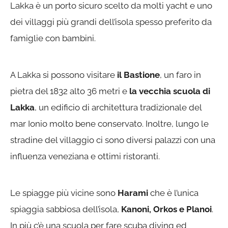
Lakka è un porto sicuro scelto da molti yacht e uno
dei villaggi più grandi dell’isola spesso preferito da
famiglie con bambini.
A Lakka si possono visitare
il Bastione
, un faro in
pietra del 1832 alto 36 metri e
la vecchia scuola di
Lakka
, un edificio di architettura tradizionale del
mar Ionio molto bene conservato. Inoltre, lungo le
stradine del villaggio ci sono diversi palazzi con una
influenza veneziana e ottimi ristoranti.
Le spiagge più vicine sono
Harami
che è l’unica
spiaggia sabbiosa dell’isola,
Kanoni, Orkos e Planoi
.
In più c’è una scuola per fare scuba diving ed