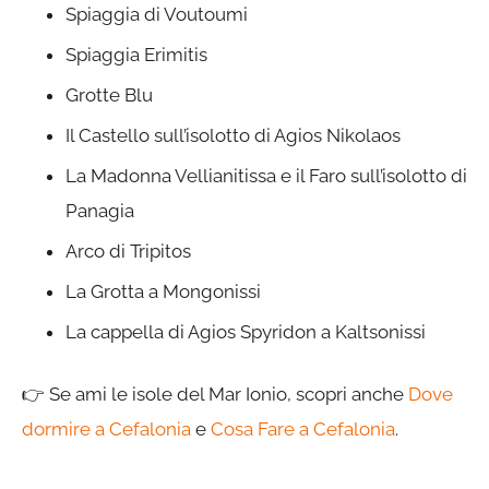
Spiaggia di Voutoumi
Spiaggia Erimitis
Grotte Blu
Il Castello sull’isolotto di Agios Nikolaos
La Madonna Vellianitissa e il Faro sull’isolotto di
Panagia
Arco di Tripitos
La Grotta a Mongonissi
La cappella di Agios Spyridon a Kaltsonissi
👉
Se ami le isole del Mar Ionio, scopri anche
Dove
dormire a Cefalonia
e
Cosa Fare a Cefalonia
.