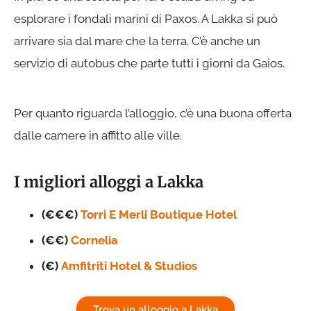
esplorare i fondali marini di Paxos. A Lakka si può
arrivare sia dal mare che la terra. C’è anche un
servizio di autobus che parte tutti i giorni da Gaios.
Per quanto riguarda l’alloggio, c’è una buona offerta
dalle camere in affitto alle ville.
I migliori alloggi a Lakka
(€€€)
Torri E Merli Boutique Hotel
(€€)
Cornelia
(€)
Amfitriti Hotel & Studios
Trova un alloggio a Lakka