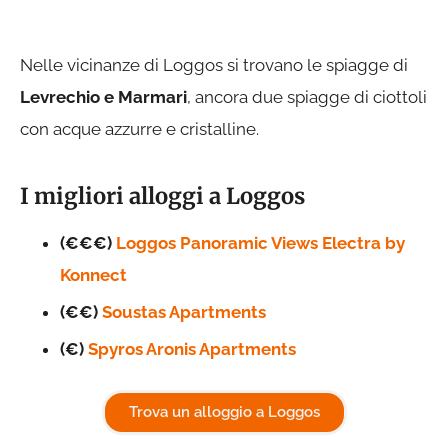
Nelle vicinanze di Loggos si trovano le spiagge di
Levrechio e Marmari
, ancora due spiagge di ciottoli
con acque azzurre e cristalline.
I migliori alloggi a Loggos
(€€€)
Loggos Panoramic Views Electra by
Konnect
(€€)
Soustas Apartments
(€)
Spyros Aronis Apartments
Trova un alloggio a Loggos