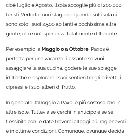
cioè luglio e Agosto, l’isola accoglie più di 200.000
turisti. Vederla fuori stagione quando sull’isola ci
sono solo i suoi 2.500 abitanti e pochissima altra
gente, offre un’esperienza totalmente differente.
Per esempio, a
Maggio o a Ottobre
, Paxos è
perfetta per una vacanza rilassante se vuoi
assaggiare la sua cucina, godere le sue spiagge
idilliache e esplorare i suoi sentieri tra gli olivetti, i
cipressi e i suoi alberi di frutto.
In generale, l’alloggio a Paxoi è più costoso che in
altre isole. Tuttavia se cerchi in anticipo e se sei
flessibile con le date troverai alloggi più ragionevoli
e in ottime condizioni. Comunque, ovunque decida