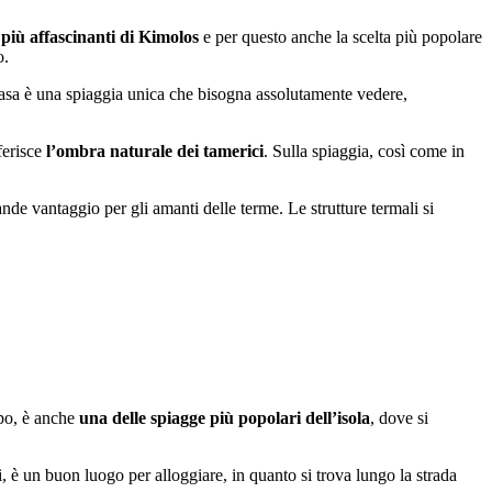
 più affascinanti di Kimolos
e per questo anche la scelta più popolare
o.
rasa è una spiaggia unica che bisogna assolutamente vedere,
eferisce
l’ombra naturale dei tamerici
. Sulla spiaggia, così come in
e vantaggio per gli amanti delle terme. Le strutture termali si
mpo, è anche
una delle spiagge più popolari dell’isola
, dove si
i, è un buon luogo per alloggiare, in quanto si trova lungo la strada