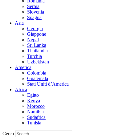
Romania
Serbia
Slovenia
Spagna
Asia
Georgia
Giappone
Nepal
Sri Lanka
Thailandia
Turchia
Uzbekistan
America
Colombia
Guatemala
Stati Uniti d’America
Africa
Egitto
Kenya
Morocco
Namibia
Sudafrica
Tunisia
Cerca