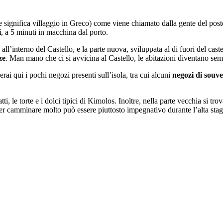
e significa villaggio in Greco) come viene chiamato dalla gente del post
i
, a 5 minuti in macchina dal porto.
 all’interno del Castello, e la parte nuova, sviluppata al di fuori del caste
ze
. Man mano che ci si avvicina al Castello, le abitazioni diventano se
erai qui i pochi negozi presenti sull’isola, tra cui alcuni
negozi di souve
ti, le torte e i dolci tipici di Kimolos. Inoltre, nella parte vecchia si tro
er camminare molto può essere piuttosto impegnativo durante l’alta sta