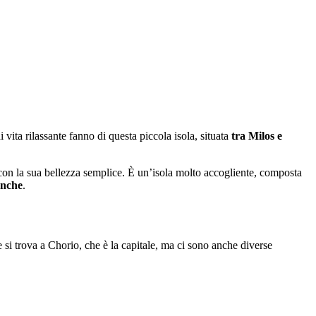
vita rilassante fanno di questa piccola isola, situata
tra Milos e
à con la sua bellezza semplice. È un’isola molto accogliente, composta
anche
.
e si trova a Chorio, che è la capitale, ma ci sono anche diverse