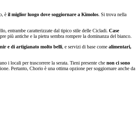
o, è
il miglior luogo dove soggiornare a Kimolos
. Si trova nella
llo, entrambe caratterizzate dal tipico stile delle Cicladi.
Case
mpre più antiche e la pietra sembra rompere la dominanza del bianco.
nir e di artigianato molto belli
, e servizi di base come
alimentari,
vano i locali per trascorrere la serata. Tieni presente che
non ci sono
gione. Pertanto, Chorio è una ottima opzione per soggiornare anche da