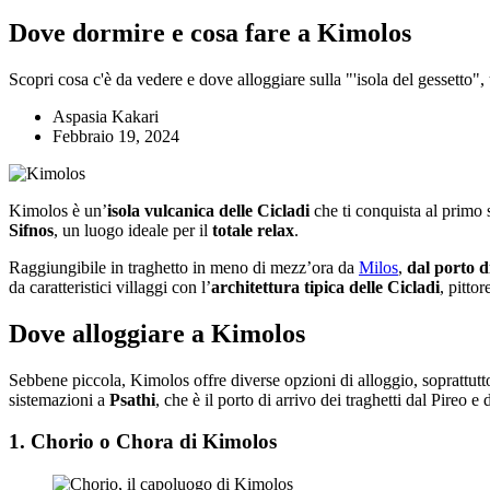
Dove dormire e cosa fare a Kimolos
Scopri cosa c'è da vedere e dove alloggiare sulla "'isola del gessetto", 
Aspasia Kakari
Febbraio 19, 2024
Kimolos è un’
isola vulcanica delle Cicladi
che ti conquista al primo 
Sifnos
, un luogo ideale per il
totale relax
.
Raggiungibile in traghetto in meno di mezz’ora da
Milos
,
dal porto d
da caratteristici villaggi con l’
architettura tipica delle Cicladi
, pitto
Dove alloggiare a Kimolos
Sebbene piccola, Kimolos offre diverse opzioni di alloggio, soprattutto 
sistemazioni a
Psathi
, che è il porto di arrivo dei traghetti dal Pireo 
1. Chorio o Chora di Kimolos