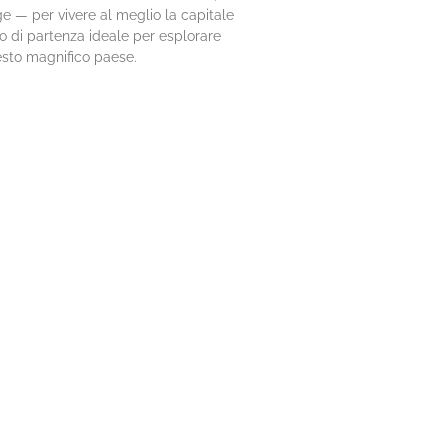
e — per vivere al meglio la capitale
o di partenza ideale per esplorare
sto magnifico paese.