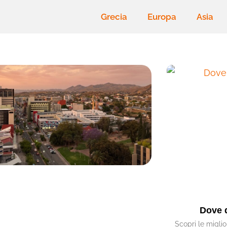
Grecia
Europa
Asia
Dove 
Scopri le miglio