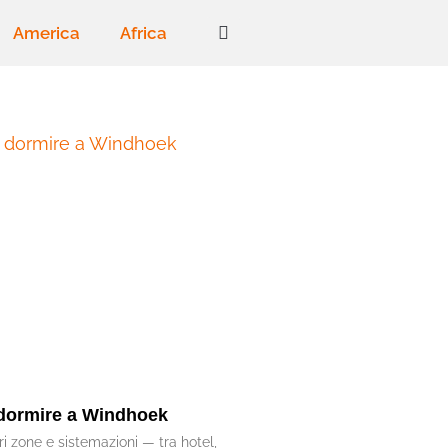
America
Africa
dormire a Windhoek
ri zone e sistemazioni — tra hotel,