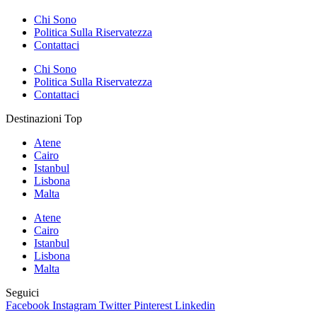
Chi Sono
Politica Sulla Riservatezza
Contattaci
Chi Sono
Politica Sulla Riservatezza
Contattaci
Destinazioni Top
Atene
Cairo
Istanbul
Lisbona
Malta
Atene
Cairo
Istanbul
Lisbona
Malta
Seguici
Facebook
Instagram
Twitter
Pinterest
Linkedin