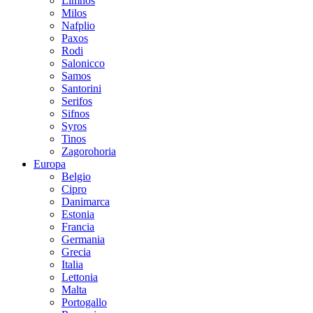
Limnos
Milos
Nafplio
Paxos
Rodi
Salonicco
Samos
Santorini
Serifos
Sifnos
Syros
Tinos
Zagorohoria
Europa
Belgio
Cipro
Danimarca
Estonia
Francia
Germania
Grecia
Italia
Lettonia
Malta
Portogallo