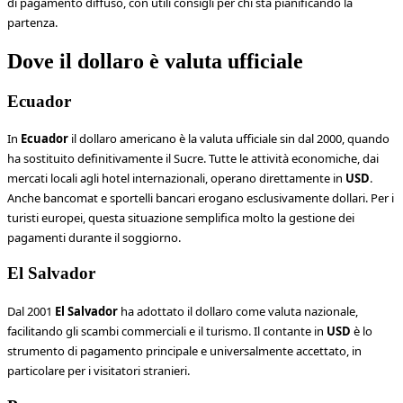
di pagamento diffuso, con utili consigli per chi sta pianificando la
partenza.
Dove il dollaro è valuta ufficiale
Ecuador
In
Ecuador
il dollaro americano è la valuta ufficiale sin dal 2000, quando
ha sostituito definitivamente il Sucre. Tutte le attività economiche, dai
mercati locali agli hotel internazionali, operano direttamente in
USD
.
Anche bancomat e sportelli bancari erogano esclusivamente dollari. Per i
turisti europei, questa situazione semplifica molto la gestione dei
pagamenti durante il soggiorno.
El Salvador
Dal 2001
El Salvador
ha adottato il dollaro come valuta nazionale,
facilitando gli scambi commerciali e il turismo. Il contante in
USD
è lo
strumento di pagamento principale e universalmente accettato, in
particolare per i visitatori stranieri.