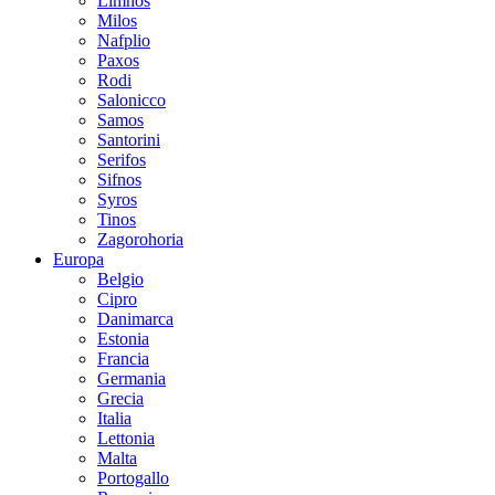
Limnos
Milos
Nafplio
Paxos
Rodi
Salonicco
Samos
Santorini
Serifos
Sifnos
Syros
Tinos
Zagorohoria
Europa
Belgio
Cipro
Danimarca
Estonia
Francia
Germania
Grecia
Italia
Lettonia
Malta
Portogallo