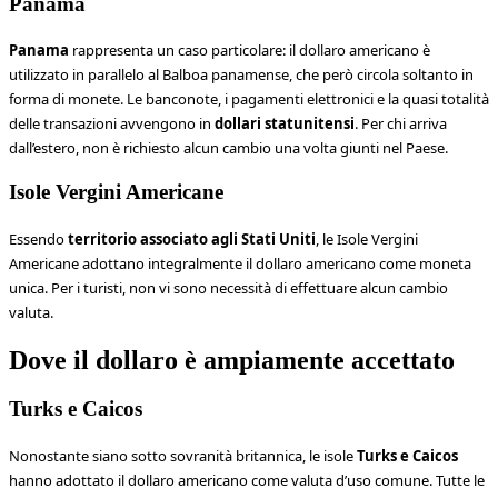
Panama
Panama
rappresenta un caso particolare: il dollaro americano è
utilizzato in parallelo al Balboa panamense, che però circola soltanto in
forma di monete. Le banconote, i pagamenti elettronici e la quasi totalità
delle transazioni avvengono in
dollari statunitensi
. Per chi arriva
dall’estero, non è richiesto alcun cambio una volta giunti nel Paese.
Isole Vergini Americane
Essendo
territorio associato agli Stati Uniti
, le Isole Vergini
Americane adottano integralmente il dollaro americano come moneta
unica. Per i turisti, non vi sono necessità di effettuare alcun cambio
valuta.
Dove il dollaro è ampiamente accettato
Turks e Caicos
Nonostante siano sotto sovranità britannica, le isole
Turks e Caicos
hanno adottato il dollaro americano come valuta d’uso comune. Tutte le