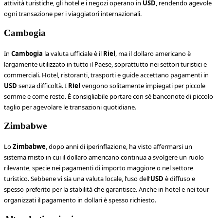
attività turistiche, gli hotel e i negozi operano in
USD
, rendendo agevole
ogni transazione per i viaggiatori internazionali.
Cambogia
In
Cambogia
la valuta ufficiale è il
Riel
, ma il dollaro americano è
largamente utilizzato in tutto il Paese, soprattutto nei settori turistici e
commerciali. Hotel, ristoranti, trasporti e guide accettano pagamenti in
USD
senza difficoltà. I
Riel
vengono solitamente impiegati per piccole
somme e come resto. È consigliabile portare con sé banconote di piccolo
taglio per agevolare le transazioni quotidiane.
Zimbabwe
Lo
Zimbabwe
, dopo anni di iperinflazione, ha visto affermarsi un
sistema misto in cui il dollaro americano continua a svolgere un ruolo
rilevante, specie nei pagamenti di importo maggiore o nel settore
turistico. Sebbene vi sia una valuta locale, l’uso dell’
USD
è diffuso e
spesso preferito per la stabilità che garantisce. Anche in hotel e nei tour
organizzati il pagamento in dollari è spesso richiesto.