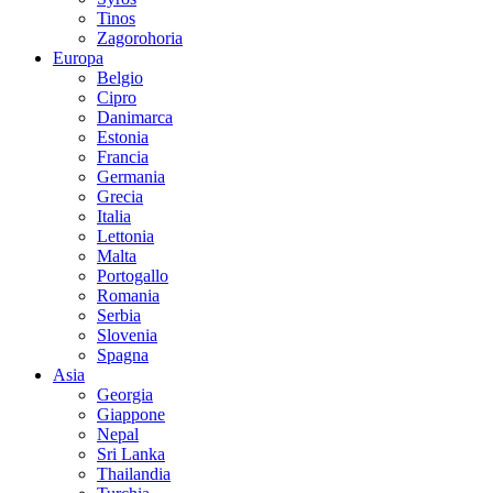
Tinos
Zagorohoria
Europa
Belgio
Cipro
Danimarca
Estonia
Francia
Germania
Grecia
Italia
Lettonia
Malta
Portogallo
Romania
Serbia
Slovenia
Spagna
Asia
Georgia
Giappone
Nepal
Sri Lanka
Thailandia