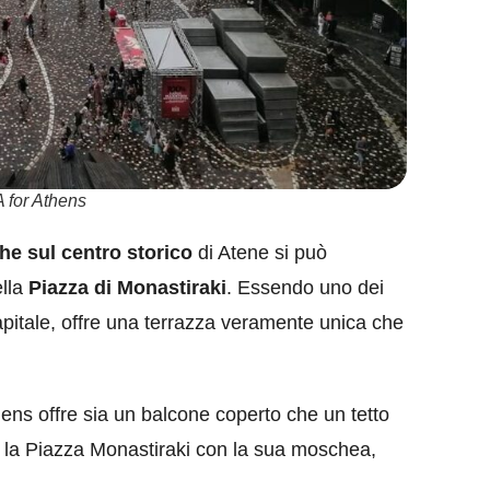
A for Athens
he sul centro storico
di Atene si può
ella
Piazza di Monastiraki
. Essendo uno dei
apitale, offre una terrazza veramente unica che
thens offre sia un balcone coperto che un tetto
e la Piazza Monastiraki con la sua moschea,