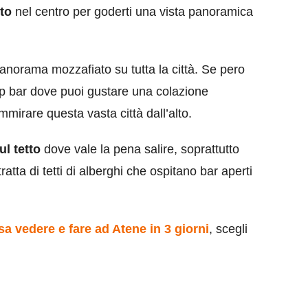
tto
nel centro per goderti una vista panoramica
anorama mozzafiato su tutta la città. Se pero
top bar dove puoi gustare una colazione
mmirare questa vasta città dall’alto.
ul tetto
dove vale la pena salire, soprattutto
tratta di tetti di alberghi che ospitano bar aperti
sa vedere e fare ad Atene in 3 giorni
, scegli