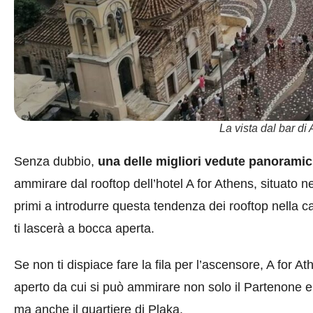
La vista dal bar di 
Senza dubbio,
una delle migliori vedute panoramic
ammirare dal rooftop dell’hotel A for Athens, situato n
primi a introdurre questa tendenza dei rooftop nella c
ti lascerà a bocca aperta.
Se non ti dispiace fare la fila per l’ascensore, A for A
aperto da cui si può ammirare non solo il Partenone 
ma anche il quartiere di Plaka.