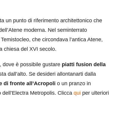
ta un punto di riferimento architettonico che
 dell’Atene moderna. Nel seminterrato
uro Temistocleo, che circondava l’antica Atene,
a chiesa del XVI secolo.
n, dove è possibile gustare
piatti fusion della
sta dall’alto. Se desideri allontanarti dalla
 di fronte all’Acropoli
o un pranzo in
 dell’Electra Metropolis. Clicca
qui
per ulteriori