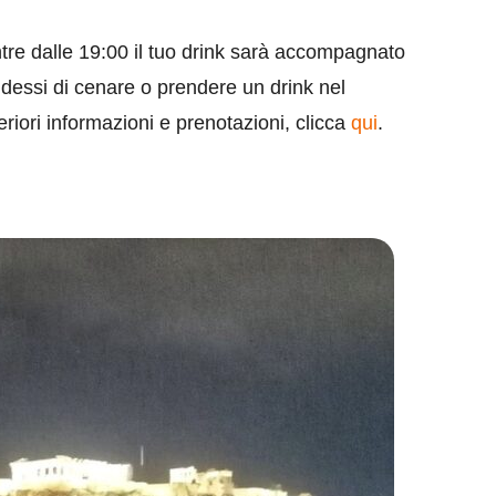
ntre dalle 19:00 il tuo drink sarà accompagnato
idessi di cenare o prendere un drink nel
eriori informazioni e prenotazioni, clicca
qui
.