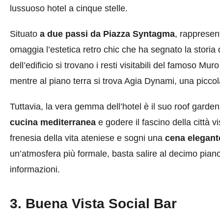
lussuoso hotel a cinque stelle.
Situato
a due passi da Piazza Syntagma
, rappresen
omaggia l’estetica retro chic che ha segnato la storia
dell’edificio si trovano i resti visitabili del famoso M
mentre al piano terra si trova Agia Dynami, una piccol
Tuttavia, la vera gemma dell’hotel è il suo roof garde
cucina mediterranea
e godere il fascino della città vi
frenesia della vita ateniese e sogni una
cena elegante
un’atmosfera più formale, basta salire al decimo piano
informazioni.
3. Buena Vista Social Bar