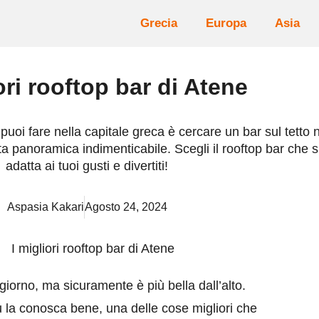
Grecia
Europa
Asia
ori rooftop bar di Atene
puoi fare nella capitale greca è cercare un bar sul tetto 
ta panoramica indimenticabile. Scegli il rooftop bar che s
adatta ai tuoi gusti e divertiti!
Aspasia Kakari
Agosto 24, 2024
giorno, ma sicuramente è più bella dall’alto.
 tu la conosca bene, una delle cose migliori che