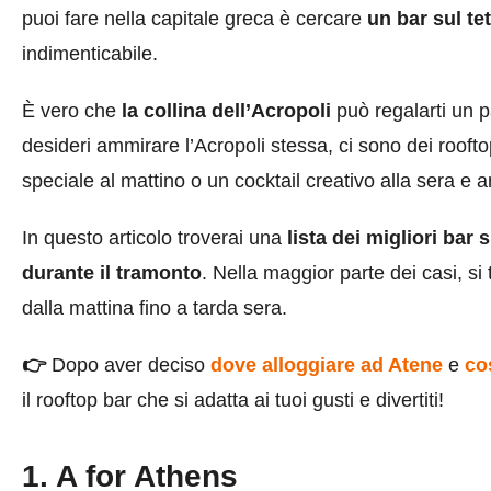
puoi fare nella capitale greca è cercare
un bar sul te
indimenticabile.
È vero che
la collina dell’Acropoli
può regalarti un p
desideri ammirare l’Acropoli stessa, ci sono dei roof
speciale al mattino o un cocktail creativo alla sera e a
In questo articolo troverai una
lista dei migliori bar s
durante il tramonto
. Nella maggior parte dei casi, si 
dalla mattina fino a tarda sera.
👉
Dopo aver deciso
dove alloggiare ad Atene
e
co
il rooftop bar che si adatta ai tuoi gusti e divertiti!
1. A for Athens