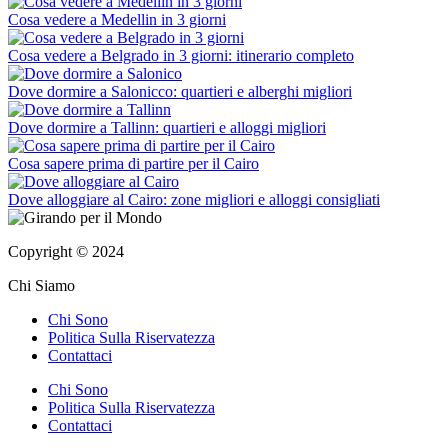
Cosa vedere a Medellin in 3 giorni
Cosa vedere a Belgrado in 3 giorni: itinerario completo
Dove dormire a Salonicco: quartieri e alberghi migliori
Dove dormire a Tallinn: quartieri e alloggi migliori
Cosa sapere prima di partire per il Cairo
Dove alloggiare al Cairo: zone migliori e alloggi consigliati
Copyright © 2024
Chi Siamo
Chi Sono
Politica Sulla Riservatezza
Contattaci
Chi Sono
Politica Sulla Riservatezza
Contattaci