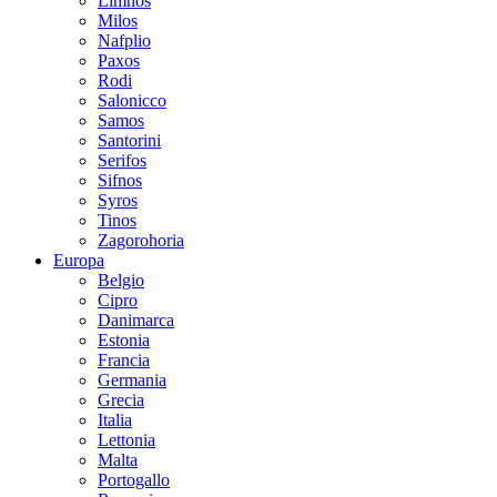
Limnos
Milos
Nafplio
Paxos
Rodi
Salonicco
Samos
Santorini
Serifos
Sifnos
Syros
Tinos
Zagorohoria
Europa
Belgio
Cipro
Danimarca
Estonia
Francia
Germania
Grecia
Italia
Lettonia
Malta
Portogallo