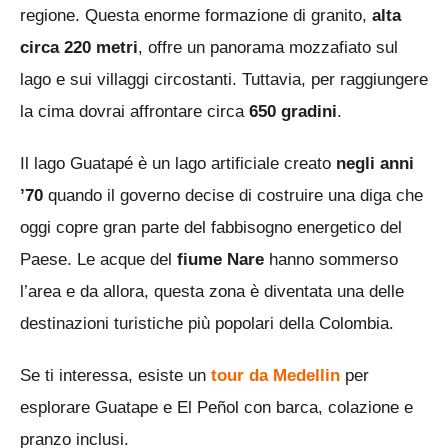
regione. Questa enorme formazione di granito,
alta
circa 220 metri
, offre un panorama mozzafiato sul
lago e sui villaggi circostanti. Tuttavia, per raggiungere
la cima dovrai affrontare circa
650 gradini
.
Il lago Guatapé è un lago artificiale creato
negli anni
’70
quando il governo decise di costruire una diga che
oggi copre gran parte del fabbisogno energetico del
Paese. Le acque del
fiume Nare
hanno sommerso
l’area e da allora, questa zona è diventata una delle
destinazioni turistiche più popolari della Colombia.
Se ti interessa, esiste un
tour da Medellin
per
esplorare Guatape e El Peñol con barca, colazione e
pranzo inclusi.