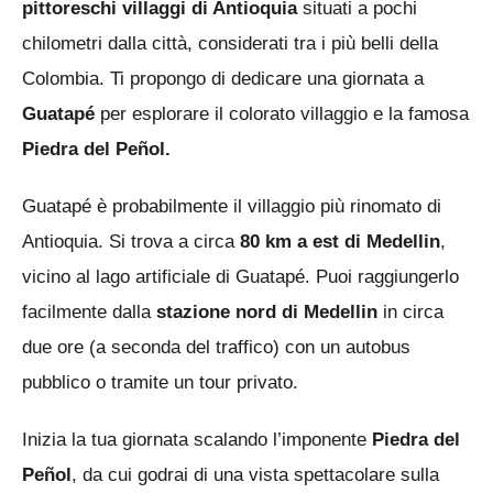
pittoreschi villaggi di Antioquia
situati a pochi
chilometri dalla città, considerati tra i più belli della
Colombia. Ti propongo di dedicare una giornata a
Guatapé
per esplorare il colorato villaggio e la famosa
Piedra del Peñol.
Guatapé è probabilmente il villaggio più rinomato di
Antioquia. Si trova a circa
80 km a est di Medellin
,
vicino al lago artificiale di Guatapé. Puoi raggiungerlo
facilmente dalla
stazione nord di Medellin
in circa
due ore (a seconda del traffico) con un autobus
pubblico o tramite un tour privato.
Inizia la tua giornata scalando l’imponente
Piedra del
Peñol
, da cui godrai di una vista spettacolare sulla