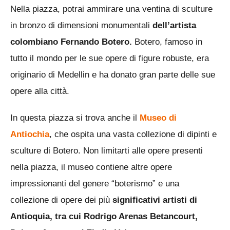
Nella piazza, potrai ammirare una ventina di sculture
in bronzo di dimensioni monumentali
dell’artista
colombiano Fernando Botero.
Botero, famoso in
tutto il mondo per le sue opere di figure robuste, era
originario di Medellin e ha donato gran parte delle sue
opere alla città.
In questa piazza si trova anche il
Museo di
Antiochia
, che ospita una vasta collezione di dipinti e
sculture di Botero. Non limitarti alle opere presenti
nella piazza, il museo contiene altre opere
impressionanti del genere “boterismo” e una
collezione di opere dei più
significativi artisti di
Antioquia, tra cui Rodrigo Arenas Betancourt,