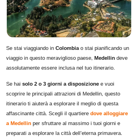
Se stai viaggiando in
Colombia
o stai pianificando un
viaggio in questo meraviglioso paese,
Medellin
deve
assolutamente essere inclusa nel tuo itinerario.
Se hai
solo 2 o 3 giorni a disposizione
e vuoi
scoprire le principali attrazioni di Medellin, questo
itinerario ti aiuterà a esplorare il meglio di questa
affascinante città. Scegli il quartiere
dove alloggiare
a Medellin
per sfruttare al massimo i tuoi giorni e
preparati a esplorare la città dell’eterna primavera.