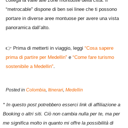
collega la valle alle zone montuose della città. Il
“metrocable” dispone di ben sei linee che ti possono
portare in diverse aree montuose per avere una vista
panoramica dall’alto.
👉
Prima di metterti in viaggio, leggi
“Cosa sapere
prima di partire per Medellin”
e
“Come fare turismo
sostenibile a Medellin”
.
Posted in
Colombia
,
Itinerari
,
Medellin
* In questo post potrebbero esserci link di affiliazione a
Booking o altri siti. Ciò non cambia nulla per te, ma per
me significa molto in quanto mi offre la possibilità di