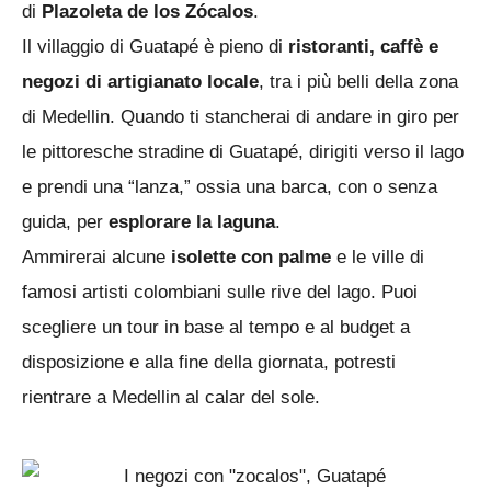
di
Plazoleta de los Zócalos
.
Il villaggio di Guatapé è pieno di
ristoranti, caffè e
negozi di artigianato locale
, tra i più belli della zona
di Medellin. Quando ti stancherai di andare in giro per
le pittoresche stradine di Guatapé, dirigiti verso il lago
e prendi una “lanza,” ossia una barca, con o senza
guida, per
esplorare la laguna
.
Ammirerai alcune
isolette con palme
e le ville di
famosi artisti colombiani sulle rive del lago. Puoi
scegliere un tour in base al tempo e al budget a
disposizione e alla fine della giornata, potresti
rientrare a Medellin al calar del sole.