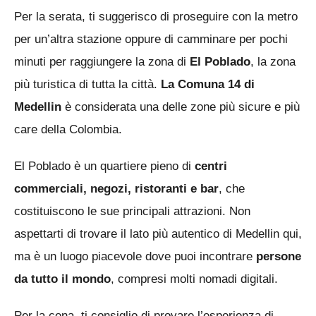
Per la serata, ti suggerisco di proseguire con la metro
per un’altra stazione oppure di camminare per pochi
minuti per raggiungere la zona di
El Poblado
, la zona
più turistica di tutta la città.
La Comuna 14 di
Medellin
è considerata una delle zone più sicure e più
care della Colombia.
El Poblado è un quartiere pieno di
centri
commerciali, negozi, ristoranti e bar
, che
costituiscono le sue principali attrazioni. Non
aspettarti di trovare il lato più autentico di Medellin qui,
ma è un luogo piacevole dove puoi incontrare
persone
da tutto il mondo
, compresi molti nomadi digitali.
Per la cena, ti consiglio di provare l’esperienza di