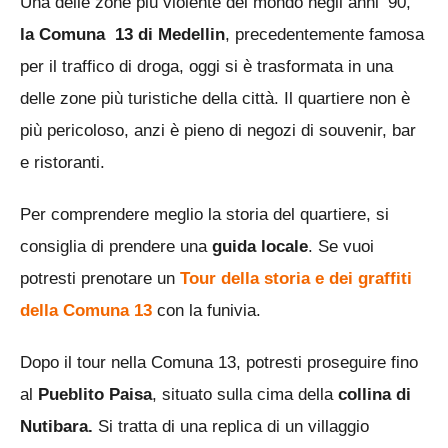
Una delle zone più violente del mondo negli anni ’90,
la Comuna 13 di Medellin
, precedentemente famosa
per il traffico di droga, oggi si è trasformata in una
delle zone più turistiche della città. Il quartiere non è
più pericoloso, anzi è pieno di negozi di souvenir, bar
e ristoranti.
Per comprendere meglio la storia del quartiere, si
consiglia di prendere una
guida locale
. Se vuoi
potresti prenotare un
Tour della storia e dei graffiti
della Comuna 13
con la funivia.
Dopo il tour nella Comuna 13, potresti proseguire fino
al
Pueblito Paisa
, situato sulla cima della
collina di
Nutibara.
Si tratta di una replica di un villaggio